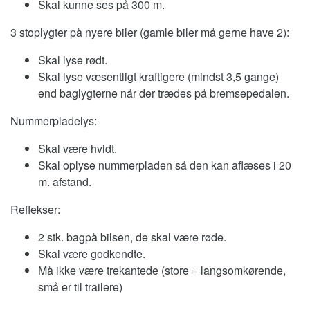
Skal kunne ses på 300 m.
3 stoplygter på nyere biler (gamle biler må gerne have 2):
Skal lyse rødt.
Skal lyse væsentligt kraftigere (mindst 3,5 gange)
end baglygterne når der trædes på bremsepedalen.
Nummerpladelys:
Skal være hvidt.
Skal oplyse nummerpladen så den kan aflæses i 20
m. afstand.
Reflekser:
2 stk. bagpå bilsen, de skal være røde.
Skal være godkendte.
Må ikke være trekantede (store = langsomkørende,
små er til trailere)