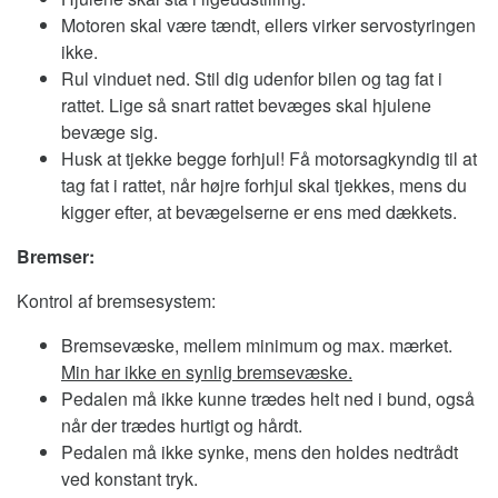
Motoren skal være tændt, ellers virker servostyringen
ikke.
Rul vinduet ned. Stil dig udenfor bilen og tag fat i
rattet. Lige så snart rattet bevæges skal hjulene
bevæge sig.
Husk at tjekke begge forhjul! Få motorsagkyndig til at
tag fat i rattet, når højre forhjul skal tjekkes, mens du
kigger efter, at bevægelserne er ens med dækkets.
Bremser:
Kontrol af bremsesystem:
Bremsevæske, mellem minimum og max. mærket.
Min har ikke en synlig bremsevæske.
Pedalen må ikke kunne trædes helt ned i bund, også
når der trædes hurtigt og hårdt.
Pedalen må ikke synke, mens den holdes nedtrådt
ved konstant tryk.