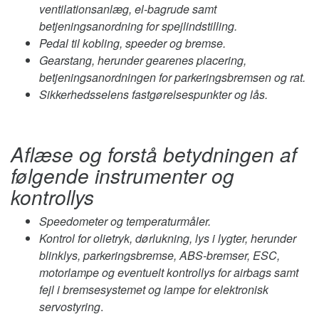
ventilationsanlæg, el-bagrude samt
betjeningsanordning for spejlindstilling.
Pedal til kobling, speeder og bremse.
Gearstang, herunder gearenes placering,
betjeningsanordningen for parkeringsbremsen og rat.
Sikkerhedsselens fastgørelsespunkter og lås.
Aflæse og forstå betydningen af
følgende instrumenter og
kontrollys
Speedometer og temperaturmåler.
Kontrol for olietryk, dørlukning, lys i lygter, herunder
blinklys, parkeringsbremse, ABS-bremser, ESC,
motorlampe og eventuelt kontrollys for airbags samt
fejl i bremsesystemet og lampe for elektronisk
servostyring
.