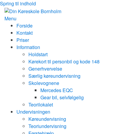
Spring til indhold
Menu
Forside
Kontakt
Priser
Information
Holdstart
Kørekort til personbil og kode 148
Generhvervelse
Særlig køreundervisning
Skolevognene
Mercedes EQC
Gear bil, selvfølgelig
Teorilokalet
Undervisningen
Køreundervisning
Teoriundervisning
Førstehjælp