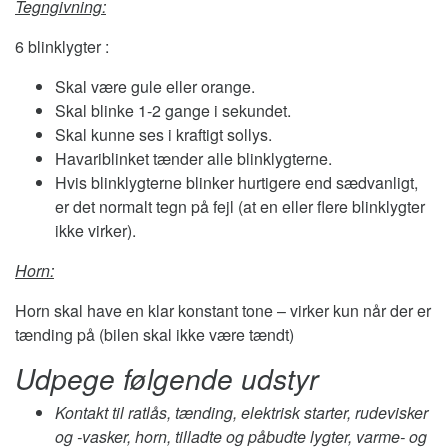
Tegngivning:
6 blinklygter :
Skal være gule eller orange.
Skal blinke 1-2 gange i sekundet.
Skal kunne ses i kraftigt sollys.
Havariblinket tænder alle blinklygterne.
Hvis blinklygterne blinker hurtigere end sædvanligt,
er det normalt tegn på fejl (at en eller flere blinklygter
ikke virker).
Horn:
Horn skal have en klar konstant tone – virker kun når der er
tænding på (bilen skal ikke være tændt)
Udpege følgende udstyr
Kontakt til ratlås, tænding, elektrisk starter, rudevisker
og -vasker, horn, tilladte og påbudte lygter, varme- og