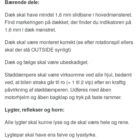
Bærende dele:
Dæk skal have mindst 1,6 mm slidbane i hovedmønsteret.
Find markeringen på dækket, der finder du indikatoren på
1,6 mm i dæk mønstret.
Dæk skal være monteret korrekt (se efter rotationspil ellers
skal der stå OUTSIDE synligt)
Dæk og fælge skal være ubeskadiget.
Støddæmpere skal være virksomme ved alle hjul, bedømt
ved, at bilen straks går til ro (= 1 til 2 vip) efter en kraftig
påvirkning af støddæmperen. Udføres med åben
motorhjelm og åben bagklap og tryk på faste rammer.
Lygter, reflekser og horn:
Alle lygter skal kunne lyse og de skal være hele og rene.
Lygtepar skal have ens farve og lysstyrke.