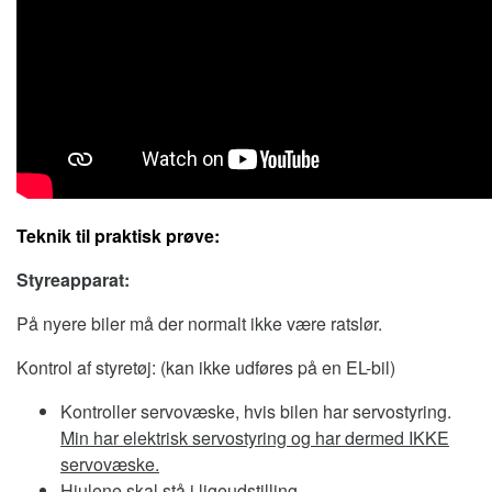
Teknik til praktisk prøve:
Styreapparat:
På nyere biler må der normalt ikke være ratslør.
Kontrol af styretøj: (kan ikke udføres på en EL-bil)
Kontroller servovæske, hvis bilen har servostyring.
Min har elektrisk servostyring og har dermed IKKE
servovæske.
Hjulene skal stå i ligeudstilling.