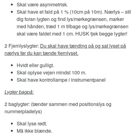
Skal være asymmetrisk.
Skal have et fald på 1 % (10cm på 10m). Nærlys – stil
dig foran lygten og find lys/mørkegrænsen, marker
med hånden, træd 1 m tilbage og lys/mørkegrænsen
skal være faldet med 1 cm. HUSK tjek begge lygter!
2 Fjernlyslygter:
Du skal have tænding på og sat lyset på
nærlys før du kan tænde fjernlyset.
Hvidt eller gulligt.
Skal oplyse vejen mindst 100 m.
Skal have kontrollampe i instrumentpanel
Lygter bagpå:
2 baglygter: (tænder sammen med positionslys og
nummerpladelys)
Skal lyse rødt.
Må ikke blænde.