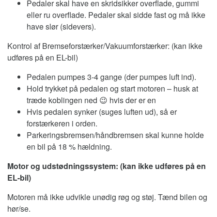
Pedaler skal have en skridsikker overflade, gummi
eller ru overflade. Pedaler skal sidde fast og må ikke
have slør (sidevers).
Kontrol af Bremseforstærker/Vakuumforstærker: (kan ikke
udføres på en EL-bil)
Pedalen pumpes 3-4 gange (der pumpes luft ind).
Hold trykket på pedalen og start motoren – husk at
træde koblingen ned 😉 hvis der er en
Hvis pedalen synker (suges luften ud), så er
forstærkeren i orden.
Parkeringsbremsen/håndbremsen skal kunne holde
en bil på 18 % hældning.
Motor og udstødningssystem: (kan ikke udføres på en
EL-bil)
Motoren må ikke udvikle unødig røg og støj. Tænd bilen og
hør/se.