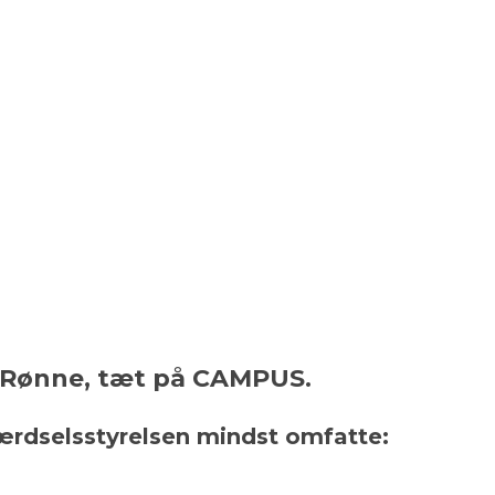
1, Rønne, tæt på CAMPUS.
færdselsstyrelsen mindst omfatte: